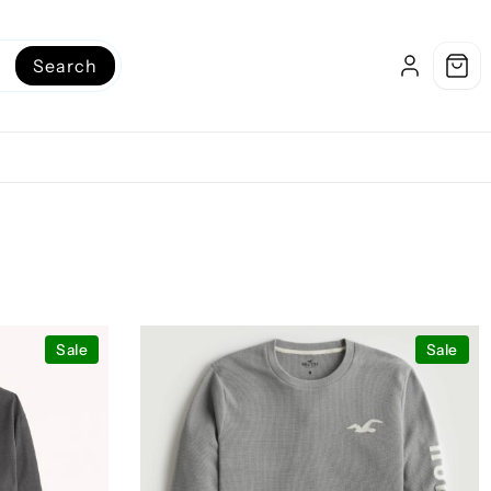
Search
Sale
Sale