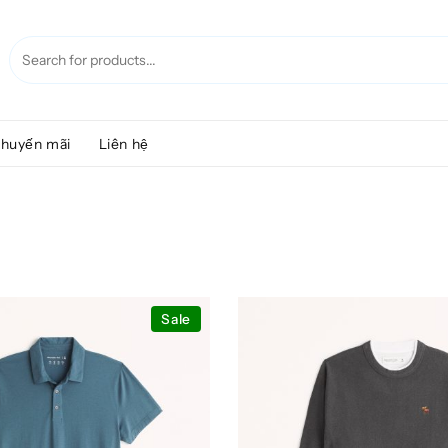
huyến mãi
Liên hệ
Sale