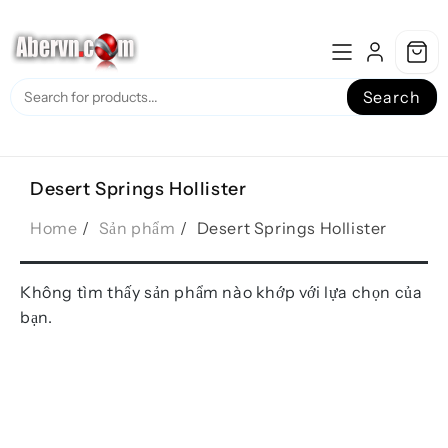
Skip
to
content
Search
Desert Springs Hollister
Home
Sản phẩm
Desert Springs Hollister
Không tìm thấy sản phẩm nào khớp với lựa chọn của
bạn.