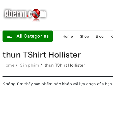
Skip
to
content
All Categories
Home
Shop
Blog
K
thun TShirt Hollister
Home
Sản phẩm
thun TShirt Hollister
Không tìm thấy sản phẩm nào khớp với lựa chọn của bạn