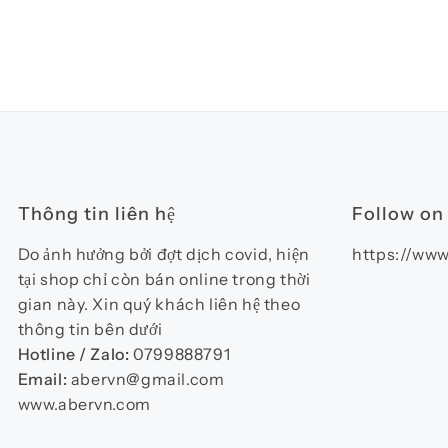
Thông tin liên hệ
Follow on
Do ảnh hưởng bởi đợt dịch covid, hiện
https://www
tại shop chỉ còn bán online trong thời
gian này. Xin quý khách liên hệ theo
thông tin bên dưới
Hotline / Zalo:
0799888791
Email:
abervn@gmail.com
www.abervn.com