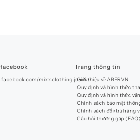
 facebook
Trang thông tin
.facebook.com/mixx.clothing.jeans/
Giới thiệu về ABERVN
Quy định và hình thức th
Quy định và hình thức vậ
Chính sách bảo mật thông
Chính sách đổi/trả hàng v
Câu hỏi thường gặp (FAQ