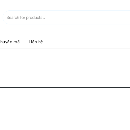
huyến mãi
Liên hệ
.