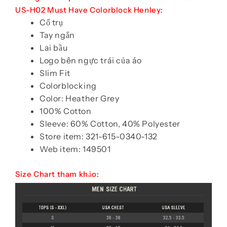
US-H02 Must Have Colorblock Henley:
Cổ trụ
Tay ngắn
Lai bầu
Logo bên ngực trái của áo
Slim Fit
Colorblocking
Color: Heather Grey
100% Cotton
Sleeve: 60% Cotton, 40% Polyester
Store item: 321-615-0340-132
Web item: 149501
Size Chart tham khảo: