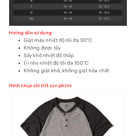
Hướng dẫn sử dụng:
Giặt máy nhiệt độ tối đa 30°C
Không được tẩy
Sấy khô nhiệt độ thấp
Ủi nhẹ nhiệt độ tối đa 100°C
Không giặt khô, không giặt hóa chất
Hình chụp chi tiết sản phẩm: