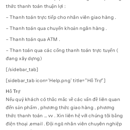
thức thanh toán thuận lợi :
– Thanh toán trực tiếp cho nhân viên giao hàng .
– Thanh toán qua chuyển khoản ngân hàng .
– Thanh toán qua ATM .
– Than toán qua các cổng thanh toán trực tuyến (
đang xây dựng)
[/sidebar_tab]
[sidebar_tab icon=’Help.png’ title=”Hỗ Trợ”]
Hỗ Trợ
Nếu quý khách có thắc mắc về các vấn đề liên quan
đến sản phẩm , phương thức giao hàng , phương
thức thanh toán … vv . Xin liên hệ với chúng tôi bằng
điện thoại ,email . Đội ngũ nhân viên chuyên nghiệp