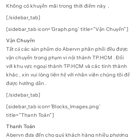
Không có khuyễn mãi trong thời điểm này .
[/sidebar_tab]
[sidebar_tab icon=’Graph.png’ title=”Vận Chuyển”]
Vận Chuyển
Tất cả các sản phẩm do Abervn phân phối đều được
vận chuyển trong phạm vi nội thành TP.HCM . Đối
với khu vực ngoại thành TP.HCM và các tỉnh thành
khác , xin vui lòng liên hệ với nhân viên chúng tôi để
được hướng dẫn .
[/sidebar_tab]
[sidebar_tab icon=’Blocks_Images.png’
title=”Thanh Toán”]
Thanh Toán
Abervn đưa đến cho quý khách hàng nhiều phương