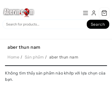
Skip
to
content
Search
aber thun nam
Home
Sản phẩm
aber thun nam
Không tìm thấy sản phẩm nào khớp với lựa chọn của
bạn.