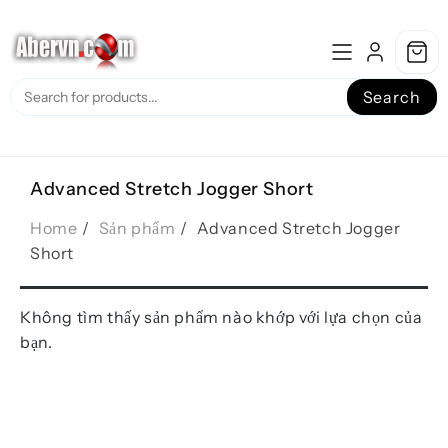
Skip
to
content
Search
Advanced Stretch Jogger Short
Home
Sản phẩm
Advanced Stretch Jogger
Short
Không tìm thấy sản phẩm nào khớp với lựa chọn của
bạn.