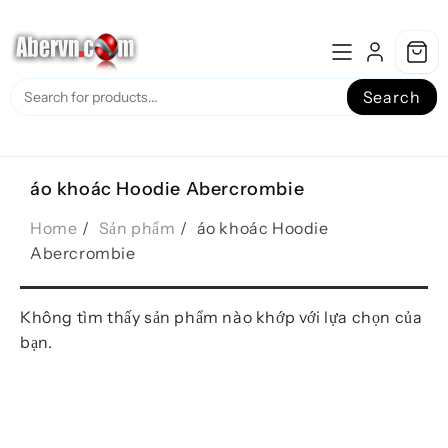
Skip
to
content
Search
áo khoác Hoodie Abercrombie
Home
Sản phẩm
áo khoác Hoodie
Abercrombie
Không tìm thấy sản phẩm nào khớp với lựa chọn của
bạn.