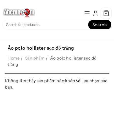
Skip
to
content
Search
Áo polo hollister sọc đỏ trắng
Home
Sản phẩm
Áo polo hollister sọc đỏ
trắng
Không tìm thấy sản phẩm nào khớp với lựa chọn của
bạn.