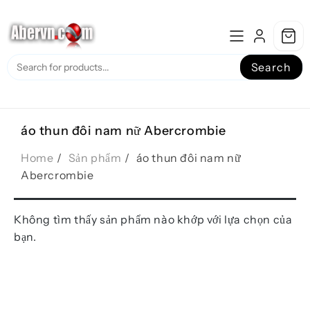
Skip
to
content
Search
áo thun đôi nam nữ Abercrombie
Home
Sản phẩm
áo thun đôi nam nữ
Abercrombie
Không tìm thấy sản phẩm nào khớp với lựa chọn của
bạn.