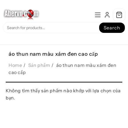
Skip
to
content
Search
áo thun nam màu xám đen cao cấp
Home
Sản phẩm
áo thun nam màu xám đen
cao cấp
Không tìm thấy sản phẩm nào khớp với lựa chọn của
bạn.