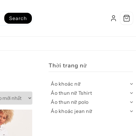
Search
Thời trang nữ
Áo khoác nữ
Áo thun nữ Tshirt
Áo thun nữ polo
Áo khoác jean nữ