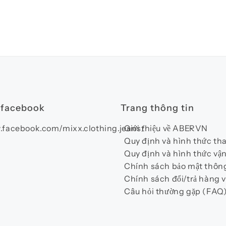
 facebook
Trang thông tin
.facebook.com/mixx.clothing.jeans/
Giới thiệu về ABERVN
Quy định và hình thức th
Quy định và hình thức vậ
Chính sách bảo mật thông
Chính sách đổi/trả hàng v
Câu hỏi thường gặp (FAQ