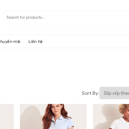
huyến mãi
Liên hệ
Sort By: