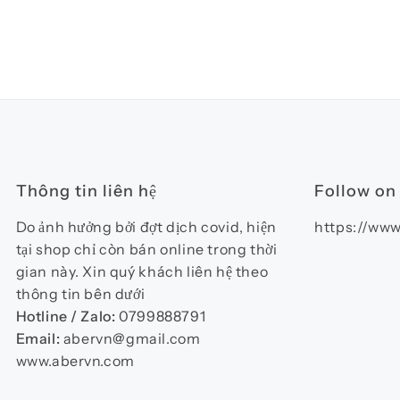
Thông tin liên hệ
Follow on
Do ảnh hưởng bởi đợt dịch covid, hiện
https://www
tại shop chỉ còn bán online trong thời
gian này. Xin quý khách liên hệ theo
thông tin bên dưới
Hotline / Zalo:
0799888791
Email:
abervn@gmail.com
www.abervn.com