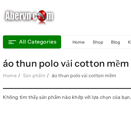
Skip
to
content
All Categories
Home
Shop
Blog
K
áo thun polo vải cotton mềm
Home
Sản phẩm
áo thun polo vải cotton mềm
Không tìm thấy sản phẩm nào khớp với lựa chọn của bạn