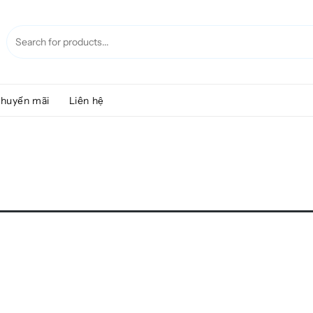
huyến mãi
Liên hệ
.