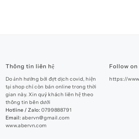
Thông tin liên hệ
Follow on
Do ảnh hưởng bởi đợt dịch covid, hiện
https://www
tại shop chỉ còn bán online trong thời
gian này. Xin quý khách liên hệ theo
thông tin bên dưới
Hotline / Zalo:
0799888791
Email:
abervn@gmail.com
www.abervn.com