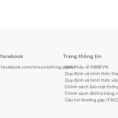
 facebook
Trang thông tin
.facebook.com/mixx.clothing.jeans/
Giới thiệu về ABERVN
Quy định và hình thức th
Quy định và hình thức vậ
Chính sách bảo mật thông
Chính sách đổi/trả hàng v
Câu hỏi thường gặp (FAQ