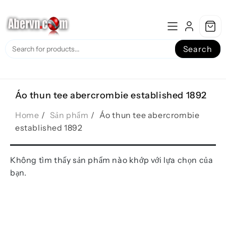
Skip
to
content
Search
Áo thun tee abercrombie established 1892
Home
Sản phẩm
Áo thun tee abercrombie
established 1892
Không tìm thấy sản phẩm nào khớp với lựa chọn của
bạn.