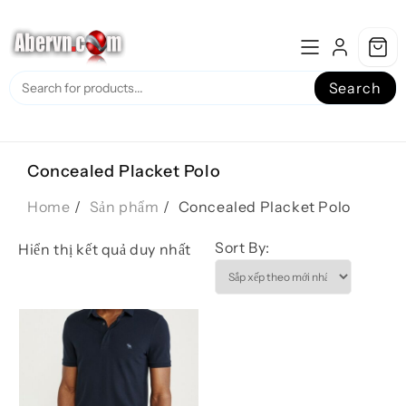
Skip
to
content
Search
Concealed Placket Polo
Home
Sản phẩm
Concealed Placket Polo
Sort By:
Hiển thị kết quả duy nhất