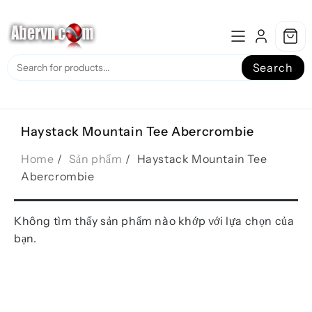
Skip
to
content
Search
Haystack Mountain Tee Abercrombie
Home
Sản phẩm
Haystack Mountain Tee
Abercrombie
Không tìm thấy sản phẩm nào khớp với lựa chọn của
bạn.