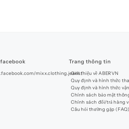
 facebook
Trang thông tin
.facebook.com/mixx.clothing.jeans/
Giới thiệu về ABERVN
Quy định và hình thức th
Quy định và hình thức vậ
Chính sách bảo mật thông
Chính sách đổi/trả hàng v
Câu hỏi thường gặp (FAQ