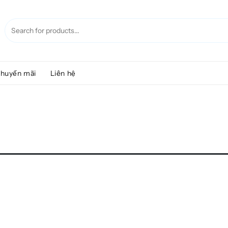
huyến mãi
Liên hệ
.