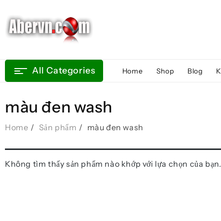
Skip
to
content
All Categories
Home
Shop
Blog
K
màu đen wash
Home
Sản phẩm
màu đen wash
Không tìm thấy sản phẩm nào khớp với lựa chọn của bạn