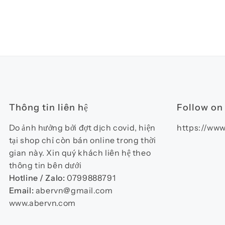
Thông tin liên hệ
Follow on
Do ảnh hưởng bởi đợt dịch covid, hiện
https://www
tại shop chỉ còn bán online trong thời
gian này. Xin quý khách liên hệ theo
thông tin bên dưới
Hotline / Zalo:
0799888791
Email:
abervn@gmail.com
www.abervn.com