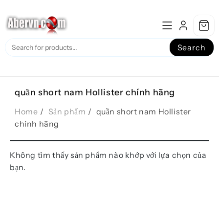
Skip
to
content
Search
quần short nam Hollister chính hãng
Home
Sản phẩm
quần short nam Hollister
chính hãng
Không tìm thấy sản phẩm nào khớp với lựa chọn của
bạn.