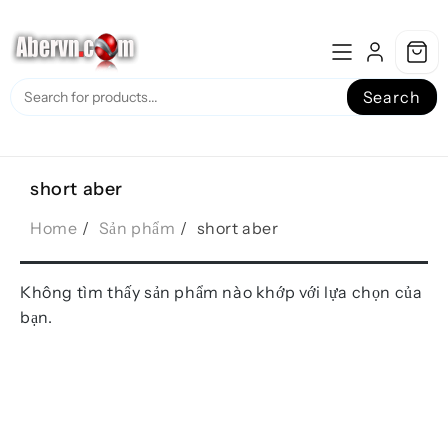
Skip
to
content
Search
short aber
Home
Sản phẩm
short aber
Không tìm thấy sản phẩm nào khớp với lựa chọn của
bạn.