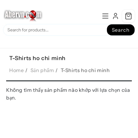
Skip
to
content
Search
T-Shirts ho chi minh
Home
Sản phẩm
T-Shirts ho chi minh
Không tìm thấy sản phẩm nào khớp với lựa chọn của
bạn.