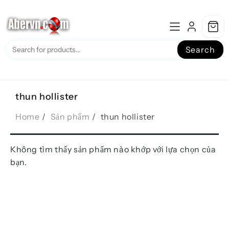
Skip
to
content
Search
thun hollister
Home
Sản phẩm
thun hollister
Không tìm thấy sản phẩm nào khớp với lựa chọn của
bạn.