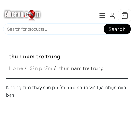
Skip
to
content
Search
thun nam tre trung
Home
Sản phẩm
thun nam tre trung
Không tìm thấy sản phẩm nào khớp với lựa chọn của
bạn.