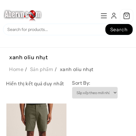
Skip
to
content
Search
xanh oliu nhạt
Home
Sản phẩm
xanh oliu nhạt
Sort By:
Hiển thị kết quả duy nhất