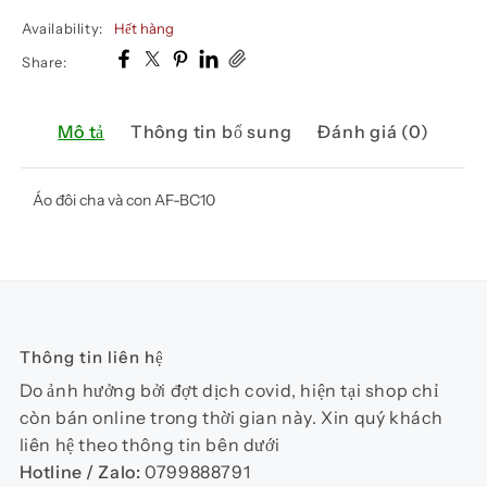
Availability:
Hết hàng
Share:
Mô tả
Thông tin bổ sung
Đánh giá (0)
Áo đôi cha và con AF-BC10
Thông tin liên hệ
Do ảnh hưởng bởi đợt dịch covid, hiện tại shop chỉ
còn bán online trong thời gian này. Xin quý khách
liên hệ theo thông tin bên dưới
Hotline / Zalo:
0799888791