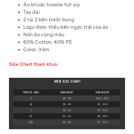
Áo khoác hoodie full zip
Tay dài
2 túi 2 bên trước bụng
Logo được thêu bên ngực trái của áo
Nón áo cùng màu
60% Cotton, 40% PE
Color: Xám
Size Chart tham khảo: