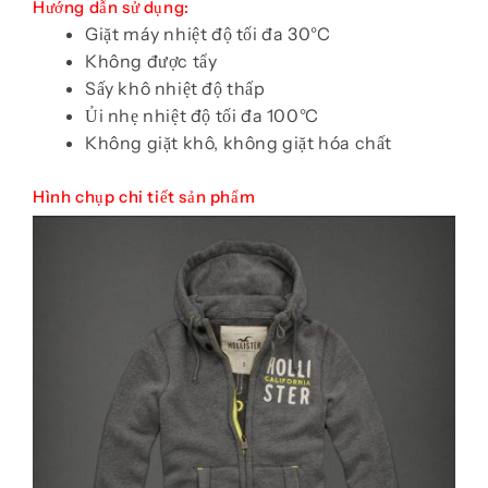
Hướng dẫn sử dụng:
Giặt máy nhiệt độ tối đa 30°C
Không được tẩy
Sấy khô nhiệt độ thấp
Ủi nhẹ nhiệt độ tối đa 100°C
Không giặt khô, không giặt hóa chất
Hình chụp chi tiết sản phẩm