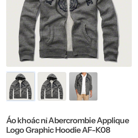
Áo khoác nỉ Abercrombie Applique
Logo Graphic Hoodie AF-K08