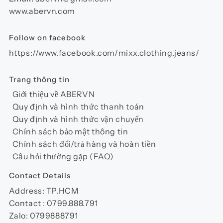
trên
www.abervn.com
trang
sản
Follow on facebook
phẩm
https://www.facebook.com/mixx.clothing.jeans/
Trang thông tin
Giới thiệu về ABERVN
Quy định và hình thức thanh toán
Quy định và hình thức vận chuyển
Chính sách bảo mật thông tin
Chính sách đổi/trả hàng và hoàn tiền
Câu hỏi thường gặp (FAQ)
Contact Details
Address: TP.HCM
Contact : 0799.888.791
Zalo: 0799888791