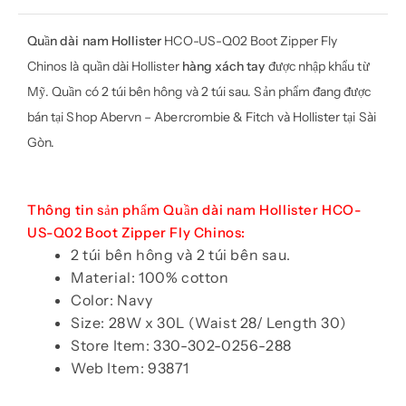
Quần dài nam Hollister
HCO-US-Q02 Boot Zipper Fly
Chinos là quần dài Hollister
hàng xách tay
được nhập khẩu từ
Mỹ. Quần có 2 túi bên hông và 2 túi sau. Sản phẩm đang được
bán tại Shop Abervn –
Abercrombie & Fitch và Hollister tại Sài
Gòn
.
Thông tin sản phẩm Quần dài nam Hollister HCO-
US-Q02 Boot Zipper Fly Chinos
:
2 túi bên hông và 2 túi bên sau.
Material: 100% cotton
Color: Navy
Size: 28W x 30L (Waist 28/ Length 30)
Store Item: 330-302-0256-288
Web Item:
93871