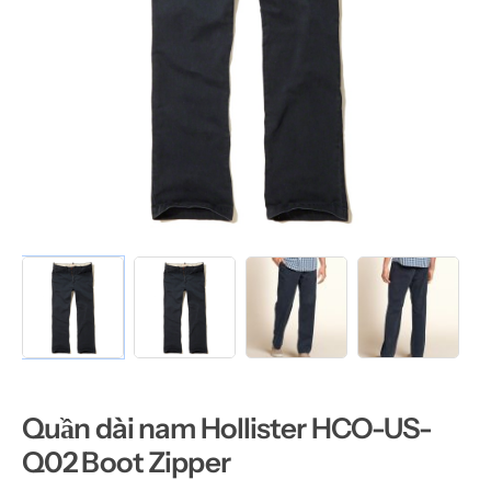
Quần dài nam Hollister HCO-US-
Q02 Boot Zipper