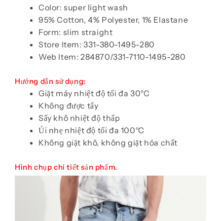
Color: super light wash
95% Cotton, 4% Polyester, 1% Elastane
Form: slim straight
Store Item: 331-380-1495-280
Web Item: 284870/331-7110-1495-280
Hướng dẫn sử dụng:
Giặt máy nhiệt độ tối đa 30°C
Không được tẩy
Sấy khô nhiệt độ thấp
Ủi nhẹ nhiệt độ tối đa 100°C
Không giặt khô, không giặt hóa chất
Hình chụp chi tiết sản phẩm.