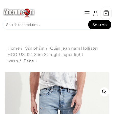
Skip
to
content
Search
Home
Sản phẩm
Quần jean nam Hollister
HCO-US-J24 Slim Straight super light
wash
Page 1