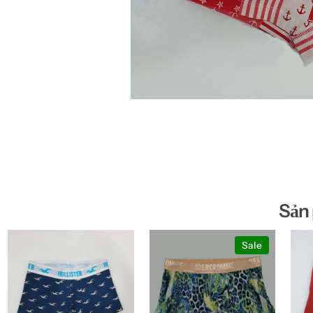
Sản
Sale