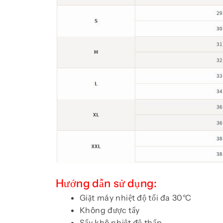
Hướng dẫn sử dụng:
Giặt máy nhiệt độ tối đa 30°C
Không được tẩy
Sấy khô nhiệt độ thấp