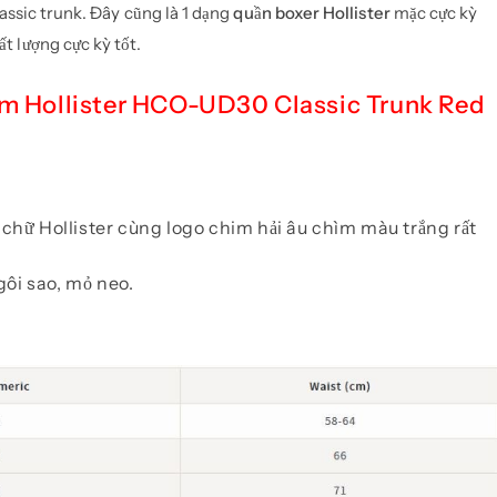
lassic trunk. Đây cũng là 1 dạng
quần boxer Hollister
mặc cực kỳ
t lượng cực kỳ tốt.
am Hollister HCO-UD30 Classic Trunk Red
chữ Hollister cùng logo chim hải âu chìm màu trắng rất
gôi sao, mỏ neo.