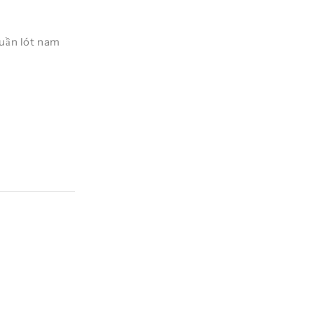
uần lót nam