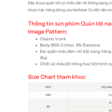
Đây là loại quần lót có chiều dài rất thông dụng c
thoải mái. Hàng đúng của Hollister Co Mỹ nên chấ
Thông tin sản phẩm Quần lót n
Image Pattern:
Classic trunk
Body:95% Cotton, 5% Elastane
Đai quần màu đen nổi bật cùng hàng 
đẹp.
Chất vải màu đỏ trắng họa tiết hình n
Size Chart tham khảo: