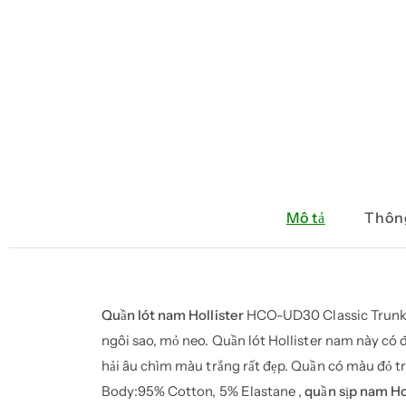
Mô tả
Thông
Quần lót nam Hollister
HCO-UD30 Classic Trunk R
ngôi sao, mỏ neo. Quần lót Hollister nam này có
hải âu chìm màu trắng rất đẹp. Quần có màu đỏ trắ
Body:95% Cotton, 5% Elastane ,
quần sịp nam Ho