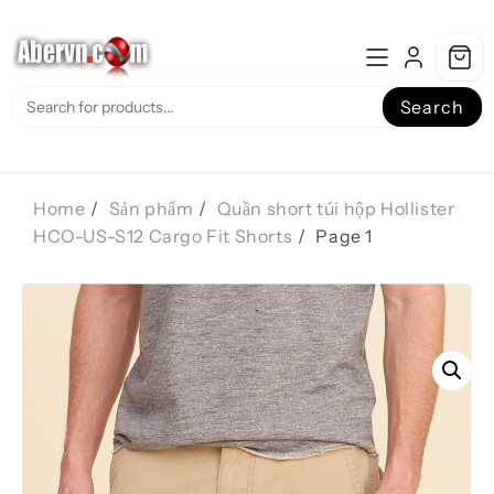
Skip
to
content
Search
Home
Sản phẩm
Quần short túi hộp Hollister
HCO-US-S12 Cargo Fit Shorts
Page 1