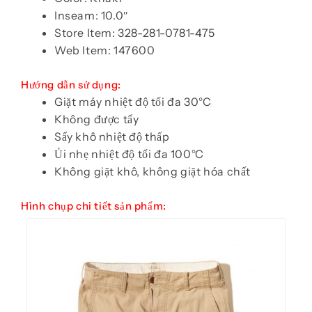
Inseam: 10.0″
Store Item: 328-281-0781-475
Web Item: 147600
Hướng dẫn sử dụng:
Giặt máy nhiệt độ tối đa 30°C
Không được tẩy
Sấy khô nhiệt độ thấp
Ủi nhẹ nhiệt độ tối đa 100°C
Không giặt khô, không giặt hóa chất
Hình chụp chi tiết sản phẩm: