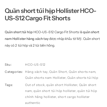
Quần short túi hộp Hollister HCO-
US-S12 Cargo Fit Shorts
Quần short túi hộp
HCO-US-S12 Cargo Fit Shorts là
quần short
nam Hollister
hàng xách tay
được nhập khẩu từ Mỹ. Quần short
này có 2 túi hộp và 2 túi bên hông.
Sku:
HCO-US-S12
Categories:
Hàng xách tay
,
Quần Short
,
Quần shorts nam
,
Quần shorts nam Hollister
,
Quần shorts túi hộp
Tags:
Out of stock
,
quần short Hollister
,
Quần short
nam
,
quần short túi hộp hollister
,
quần túi hộp
chính hãng hollister
,
short cargo hollister
authentic