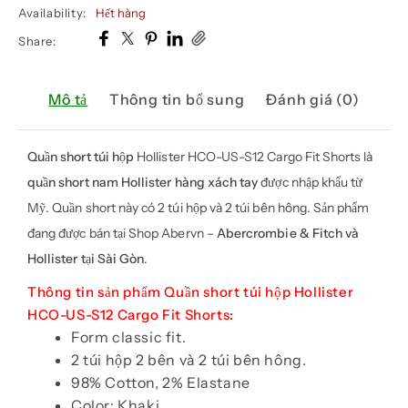
Availability:
Hết hàng
Share:
Mô tả
Thông tin bổ sung
Đánh giá (0)
Quần short túi hộp
Hollister HCO-US-S12 Cargo Fit Shorts là
quần short nam Hollister
hàng xách tay
được nhập khẩu từ
Mỹ. Quần short này có 2 túi hộp và 2 túi bên hông. Sản phẩm
đang được bán tại Shop Abervn –
Abercrombie & Fitch và
Hollister tại Sài Gòn
.
Thông tin sản phẩm Quần short túi hộp Hollister
HCO-US-S12 Cargo Fit Shorts
:
Form classic fit.
2 túi hộp 2 bên và 2 túi bên hông.
98% Cotton, 2% Elastane
Color: Khaki