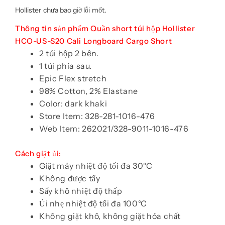
Hollister chưa bao giờ lỗi mốt.
Thông tin sản phẩm Quần short túi hộp Hollister
HCO-US-S20 Cali Longboard Cargo Short
2 túi hộp 2 bên.
1 túi phía sau.
Epic Flex stretch
98% Cotton, 2% Elastane
Color: dark khaki
Store Item: 328-281-1016-476
Web Item: 262021/328-9011-1016-476
Cách giặt ủi:
Giặt máy nhiệt độ tối đa 30°C
Không được tẩy
Sấy khô nhiệt độ thấp
Ủi nhẹ nhiệt độ tối đa 100°C
Không giặt khô, không giặt hóa chất