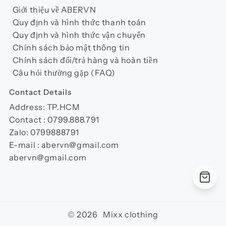
Giới thiệu về ABERVN
Quy định và hình thức thanh toán
Quy định và hình thức vận chuyển
Chính sách bảo mật thông tin
Chính sách đổi/trả hàng và hoàn tiền
Câu hỏi thường gặp (FAQ)
Contact Details
Address: TP.HCM
Contact : 0799.888.791
Zalo: 0799888791
E-mail : abervn@gmail.com
abervn@gmail.com
© 2026 Mixx clothing