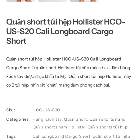
Quần short túi hộp Hollister HCO-
US-S20 Cali Longboard Cargo
Short
Quần short túi hộp
Hollister HCO-US-S20 Cali Longboard
Cargo Short
là
quần short Hollister
túi hộp màu khaki đậm
hàng
xách tay
được nhập khẩu từ Mỹ.
Quần short túi hộp Hollister
này
có 2 túi hộp, nhìn rất “chất” mang đậm phong cách bụi.
Sku:
HCO-US-S20
Categories:
Hàng xách tay
,
Quần Short
,
Quần shorts nam
,
Quần shorts nam Hollister
,
Quần shorts túi hộp
Tags:
Cali Longboard Cargo Short
,
quần short túi hộp