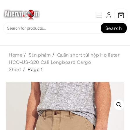
Skip
to
content
Search
Home
Sản phẩm
Quần short túi hộp Hollister
HCO-US-S20 Cali Longboard Cargo
Short
Page 1