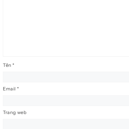
Tên
*
Email
*
Trang web