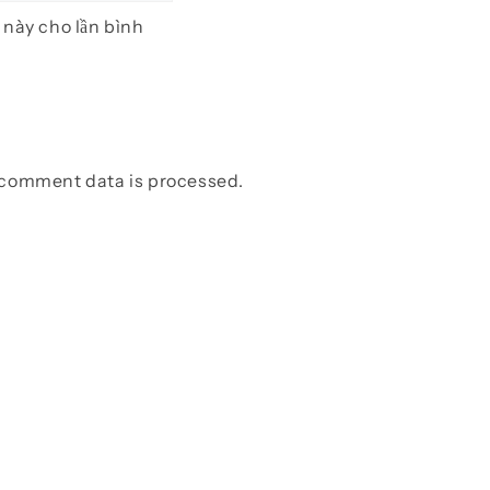
t này cho lần bình
 comment data is processed.