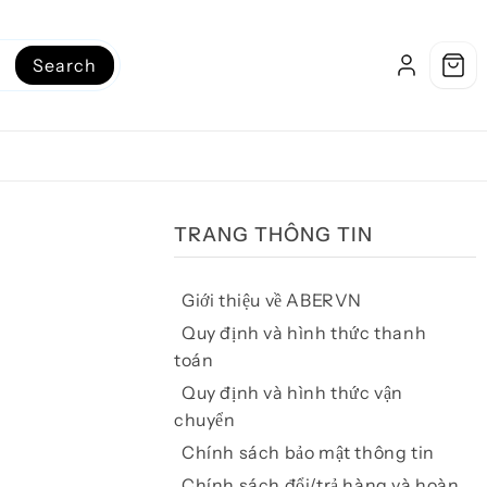
Search
TRANG THÔNG TIN
Giới thiệu về ABERVN
Quy định và hình thức thanh
toán
Quy định và hình thức vận
chuyển
Chính sách bảo mật thông tin
Chính sách đổi/trả hàng và hoàn