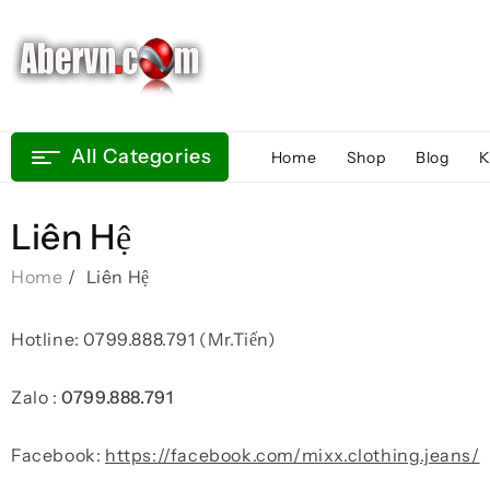
Skip
to
content
All Categories
Home
Shop
Blog
K
Liên Hệ
Home
Liên Hệ
Hotline: 0799.888.791 (Mr.Tiến)
Zalo :
0799.888.791
Facebook:
https://facebook.com/mixx.clothing.jeans/