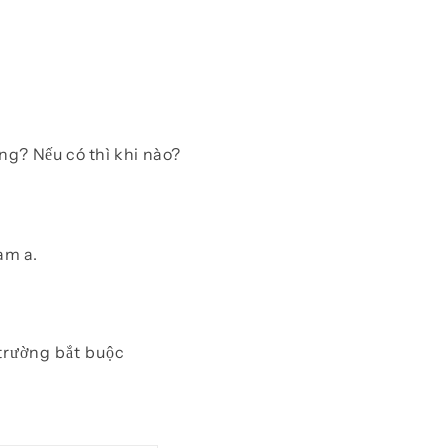
g? Nếu có thì khi nào?
am a.
trường bắt buộc