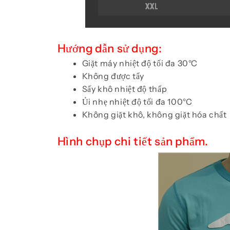
Hướng dẫn sử dụng:
Giặt máy nhiệt độ tối đa 30°C
Không được tẩy
Sấy khô nhiệt độ thấp
Ủi nhẹ nhiệt độ tối đa 100°C
Không giặt khô, không giặt hóa chất
Hình chụp chi tiết sản phẩm.