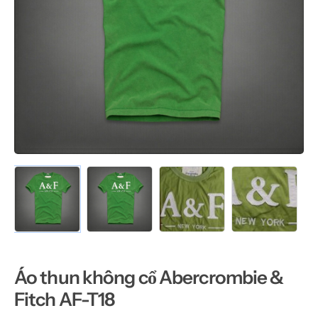
Áo thun không cổ Abercrombie &
Fitch AF-T18