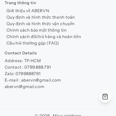
Trang thông tin
Giới thiệu về ABERVN
Quy định và hình thức thanh toán
Quy định và hình thức vận chuyển
Chính sách bảo mật thông tin
Chính sách đổi/trả hàng và hoàn tiền
Câu hỏi thường gặp (FAQ)
Contact Details
Address: TP.HCM
Contact : 0799.888.791
Zalo: 0799888791
E-mail : abervn@gmail.com
abervn@gmail.com
© 2026 Mixx clothing