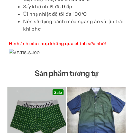
Sấy khô nhiệt độ thấp
Ủi nhẹ nhiệt độ tối đa 100°C
Nên sử dụng cách móc ngang áo và lộn trái
khi phơi
Hình ảnh của shop không qua chỉnh sửa nhé!
Sản phẩm tương tự
Sale