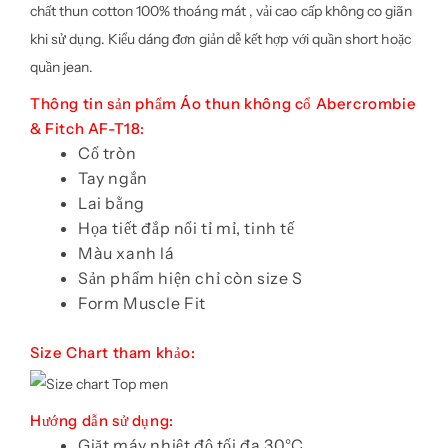
chất thun cotton 100% thoáng mát , vải cao cấp không co giãn
khi sử dụng. Kiểu dáng đơn giản dễ kết hợp với quần short hoặc
quần jean.
Thông tin sản phẩm Áo thun không cổ Abercrombie
& Fitch AF-T18:
Cổ tròn
Tay ngắn
Lai bằng
Họa tiết đắp nổi tỉ mỉ, tinh tế
Màu xanh lá
Sản phẩm hiện chỉ còn size S
Form Muscle Fit
Size Chart tham khảo:
Hướng dẫn sử dụng:
Giặt máy nhiệt độ tối đa 30°C