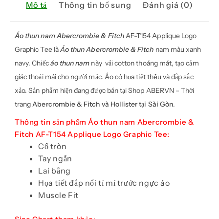
Mô tả
Thông tin bổ sung
Đánh giá (0)
Áo thun nam Abercrombie & Fitch
AF-T154 Applique Logo
Graphic Tee là
Áo thun Abercrombie & Fitch
nam màu xanh
navy. Chiếc
áo thun nam
này vải cotton thoáng mát, tạo cảm
giác thoải mái cho người mặc. Áo có họa tiết thêu và đắp sắc
xảo. Sản phẩm hiện đang được bán tại Shop ABERVN – Thời
trang
Abercrombie & Fitch và Hollister tại Sài Gòn
.
Thông tin sản phẩm Áo thun nam Abercrombie &
Fitch AF-T154 Applique Logo Graphic Tee:
Cổ tròn
Tay ngắn
Lai bằng
Họa tiết đắp nổi tỉ mỉ trước ngực áo
Muscle Fit