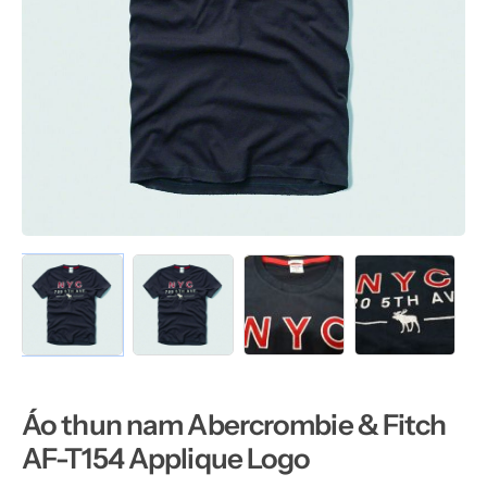
Áo thun nam Abercrombie & Fitch
AF-T154 Applique Logo