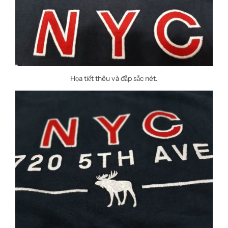
Họa tiết thêu và đắp sắc nét.