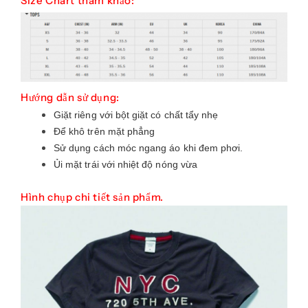
Size Chart tham khảo:
Hướng dẫn sử dụng:
Giặt riêng với bột giặt có chất tẩy nhẹ
Để khô trên mặt phẳng
Sử dụng cách móc ngang áo khi đem phơi.
Ủi mặt trái với nhiệt độ nóng vừa
Hình chụp chi tiết sản phẩm.