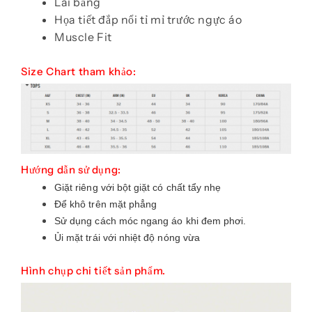
Lai bằng
Họa tiết đắp nổi tỉ mỉ trước ngực áo
Muscle Fit
Size Chart tham khảo:
Hướng dẫn sử dụng:
Giặt riêng với bột giặt có chất tẩy nhẹ
Để khô trên mặt phẳng
Sử dụng cách móc ngang áo khi đem phơi.
Ủi mặt trái với nhiệt độ nóng vừa
Hình chụp chi tiết sản phẩm.