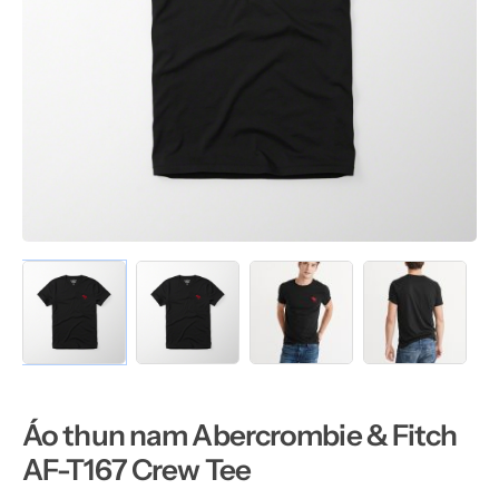
Áo thun nam Abercrombie & Fitch
AF-T167 Crew Tee