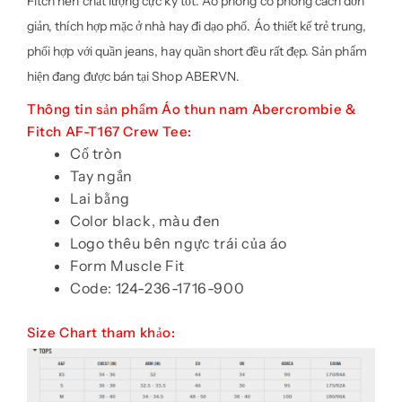
Fitch nên chất lượng cực kỳ tốt. Áo phông có phong cách đơn
giản, thích hợp mặc ở nhà hay đi dạo phố. Áo thiết kế trẻ trung,
phối hợp với quần jeans, hay quần short đều rất đẹp. Sản phẩm
hiện đang được bán tại Shop ABERVN.
Thông tin sản phẩm Áo thun nam Abercrombie &
Fitch AF-T167 Crew Tee:
Cổ tròn
Tay ngắn
Lai bằng
Color black, màu đen
Logo thêu bên ngực trái của áo
Form Muscle Fit
Code: 124-236-1716-900
Size Chart tham khảo: