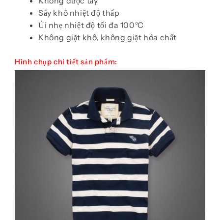
Không được tẩy
Sấy khô nhiệt độ thấp
Ủi nhẹ nhiệt độ tối đa 100°C
Không giặt khô, không giặt hóa chất
Hình chụp chi tiết sản phẩm: