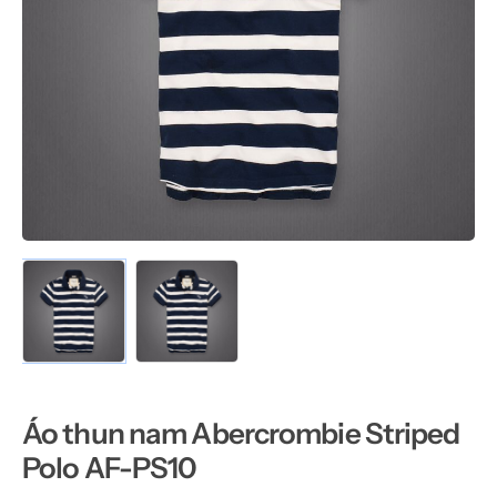
Áo thun nam Abercrombie Striped
Polo AF-PS10