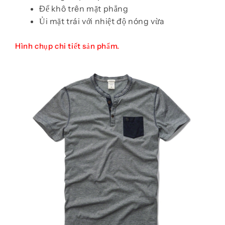
Để khô trên mặt phẳng
Ủi mặt trái với nhiệt độ nóng vừa
Hình chụp chi tiết sản phẩm.