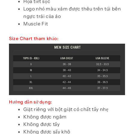
Họa tiết sọc
Logo nhỏ màu xám được thêu trên túi bên
ngực trái của áo
Muscle Fit
Size Chart tham khảo:
Hướng dẫn sử dụng:
Giặt riêng với bột giặt có chất tẩy nhẹ
Không được ngâm
Không được tẩy
Không được sấy khô