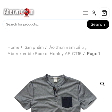
Skip
to
content
Search
Home
Sản phẩm
Áo thun nam cổ trụ
Abercrombie Pocket Henley AF-CT16
Page 1