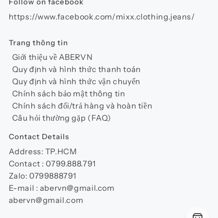
Follow on facebook
phẩm
https://www.facebook.com/mixx.clothing.jeans/
Trang thông tin
Giới thiệu về ABERVN
Quy định và hình thức thanh toán
Quy định và hình thức vận chuyển
Chính sách bảo mật thông tin
Chính sách đổi/trả hàng và hoàn tiền
Câu hỏi thường gặp (FAQ)
Contact Details
Address: TP.HCM
Contact : 0799.888.791
Zalo: 0799888791
E-mail : abervn@gmail.com
abervn@gmail.com