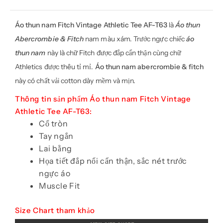
Áo thun nam
Fitch Vintage Athletic Tee AF-T63
là
Áo thun
Abercrombie & Fitch
nam màu xám. Trước ngực chiếc
áo
thun nam
này là chữ Fitch được đắp cẩn thận cùng chữ
Athletics được thêu tỉ mỉ.
Áo thun nam abercrombie & fitch
này có chất vải cotton dày mềm và mịn.
Thông tin sản phẩm Áo thun nam Fitch Vintage
Athletic Tee AF-T63:
Cổ tròn
Tay ngắn
Lai bằng
Họa tiết đắp nổi cẩn thận, sắc nét trước
ngực áo
Muscle Fit
Size Chart tham khảo