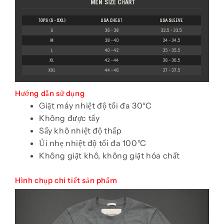
Hướng dẫn sử dụng
Giặt máy nhiệt độ tối đa 30°C
Không được tẩy
Sấy khô nhiệt độ thấp
Ủi nhẹ nhiệt độ tối đa 100°C
Không giặt khô, không giặt hóa chất
Hình chụp chi tiết sản phẩm