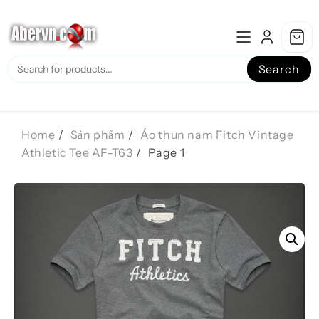
Skip
to
content
Search
Home
Sản phẩm
Áo thun nam Fitch Vintage
Athletic Tee AF-T63
Page 1