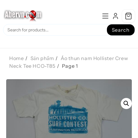
Skip
to
content
Search
Home
Sản phẩm
Áo thun nam Hollister Crew
Neck Tee HCO-T85
Page 1