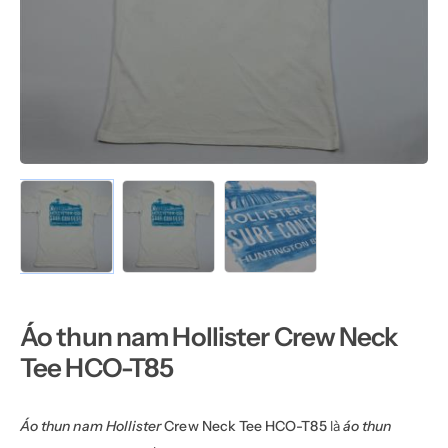
Áo thun nam Hollister Crew Neck
Tee HCO-T85
Áo thun nam Hollister
Crew Neck Tee HCO-T85
là
áo thun