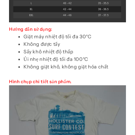
Hướng dẫn sử dụng:
Giặt máy nhiệt độ tối đa 30°C
Không được tẩy
Sấy khô nhiệt độ thấp
Ủi nhẹ nhiệt độ tối đa 100°C
Không giặt khô, không giặt hóa chất
Hình chụp chi tiết sản phẩm.