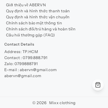
Giới thiệu về ABERVN
Quy định và hình thức thanh toán
Quy định và hình thức vận chuyển
Chính sách bảo mật thông tin
Chính sách đổi/trả hàng và hoàn tiền
Câu hỏi thường gặp (FAQ)
Contact Details
Address: TP.HCM
Contact : 0799.888.791
Zalo: 0799888791
E-mail : abervn@gmail.com
abervn@gmail.com
© 2026 Mixx clothing