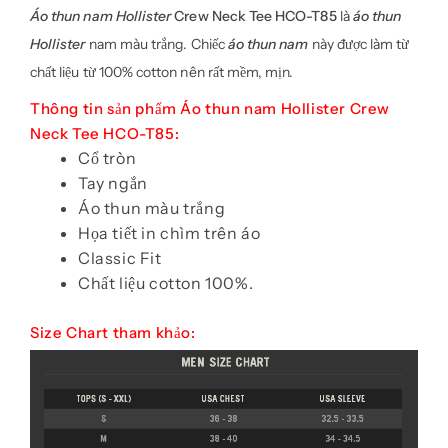
Áo thun nam Hollister
Crew Neck Tee HCO-T85
là
áo thun
Hollister
nam màu trắng. Chiếc
áo thun nam
này được làm từ
chất liệu từ 100% cotton nên rất mềm, mịn.
Thông tin sản phẩm Áo thun nam Hollister Crew
Neck Tee HCO-T85:
Cổ tròn
Tay ngắn
Áo thun màu trắng
Họa tiết in chìm trên áo
Classic Fit
Chất liệu cotton 100%.
Size Chart tham khảo: