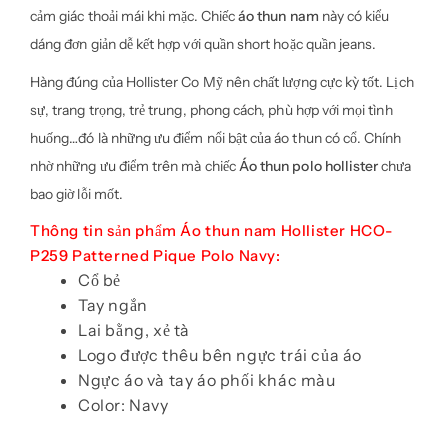
cảm giác thoải mái khi mặc. Chiếc
áo thun nam
này có kiểu
dáng đơn giản dễ kết hợp với quần short hoặc quần jeans.
Hàng đúng của Hollister Co Mỹ nên chất lượng cực kỳ tốt. Lịch
sự, trang trọng, trẻ trung, phong cách, phù hợp với mọi tình
huống…đó là những ưu điểm nổi bật của áo thun có cổ. Chính
nhờ những ưu điểm trên mà chiếc
Áo thun polo hollister
chưa
bao giờ lỗi mốt.
Thông tin sản phẩm Áo thun nam Hollister HCO-
P259 Patterned Pique Polo Navy:
Cổ bẻ
Tay ngắn
Lai bằng, xẻ tà
Logo được thêu bên ngực trái của áo
Ngực áo và tay áo phối khác màu
Color: Navy