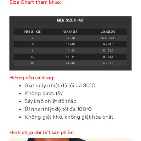
Size Chart tham khảo:
Hướng dẫn sử dụng:
Giặt máy nhiệt độ tối đa 30°C
Không được tẩy
Sấy khô nhiệt độ thấp
Ủi nhẹ nhiệt độ tối đa 100°C
Không giặt khô, không giặt hóa chất
Hình chụp chi tiết sản phẩm.