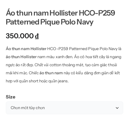
Áo thun nam Hollister HCO-P259
Patterned Pique Polo Navy
350.000
₫
Áo thun nam Hollister
HCO-P259 Patterned Pique Polo Navy là
áo thun Hollister
nam màu xanh đen. Áo có họa tiết cây lá ngang
ngực áo rất đẹp. Chất vải cotton thoáng mát, tạo cảm giác thoải
mái khi mặc. Chiếc
áo thun nam
này có kiểu dáng đơn giản dễ kết
hợp với quần short hoặc quần jeans.
Size