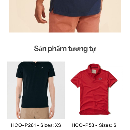
Sản phẩm tương tự
HCO-P261 -
Sizes: XS
HCO-P58 -
Sizes: S