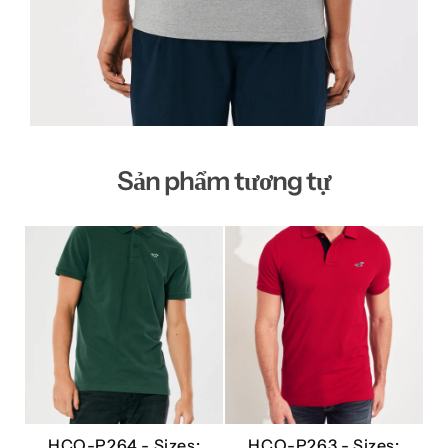
Sản phẩm tương tự
HCO-P264 -
Sizes:
HCO-P263 -
Sizes: