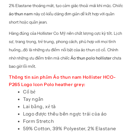
2% Elastane thoáng mát, tạo cảm giác thoải mái khi mặc. Chiếc
áo thun nam
này có kiểu dáng đơn giản dễ kết hợp với quần
short hoặc quần jean.
Hàng đúng của Hollister Co Mỹ nên chất lượng cực kỳ tốt. Lịch
sự, trang trọng, trẻ trung, phong cách, phù hợp với mọi tình
huống…đó là những ưu điểm nổi bật của áo thun có cổ. Chính
nhờ những ưu điểm trên mà chiếc
Áo thun polo hollister
chưa
bao giờ lỗi mốt.
Thông tin sản phẩm Áo thun nam Hollister HCO-
P265 Logo Icon Polo heather grey:
Cổ bẻ
Tay ngắn
Lai bằng, xẻ tà
Logo được thêu bên ngực trái của áo
Form Stretch
59% Cotton, 39% Polyester, 2% Elastane