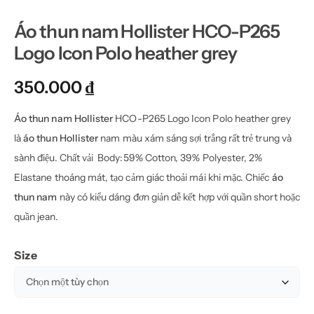
Áo thun nam Hollister HCO-P265
Logo Icon Polo heather grey
350.000
₫
Áo thun nam Hollister
HCO-P265 Logo Icon Polo heather grey
là
áo thun Hollister
nam màu xám sáng sợi trắng rất trẻ trung và
sành điệu. Chất vải Body:59% Cotton, 39% Polyester, 2%
Elastane thoáng mát, tạo cảm giác thoải mái khi mặc. Chiếc
áo
thun nam
này có kiểu dáng đơn giản dễ kết hợp với quần short hoặc
quần jean.
Size