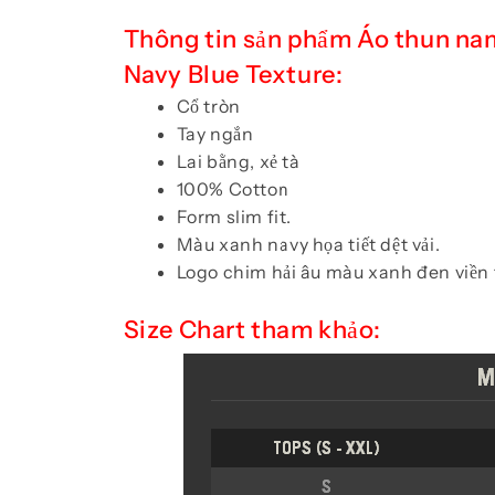
Thông tin sản phẩm Áo thun na
Navy Blue Texture:
Cổ tròn
Tay ngắn
Lai bằng, xẻ tà
100% Cotton
Form slim fit.
Màu xanh navy họa tiết dệt vải.
Logo chim hải âu màu xanh đen viền 
Size Chart tham khảo: