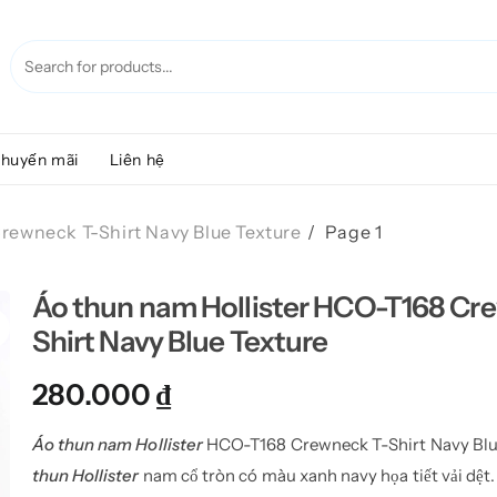
huyến mãi
Liên hệ
rewneck T-Shirt Navy Blue Texture
Page 1
Áo thun nam Hollister HCO-T168 Cr
Shirt Navy Blue Texture
280.000
₫
Áo thun nam Hollister
HCO-T168 Crewneck T-Shirt Navy Blue
thun Hollister
nam cổ tròn có màu xanh navy họa tiết vải dệt