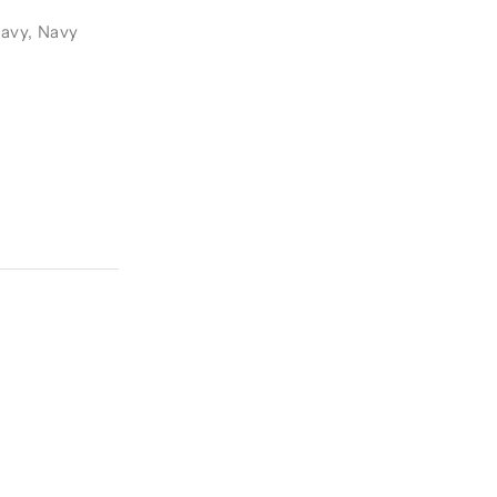
avy
,
Navy