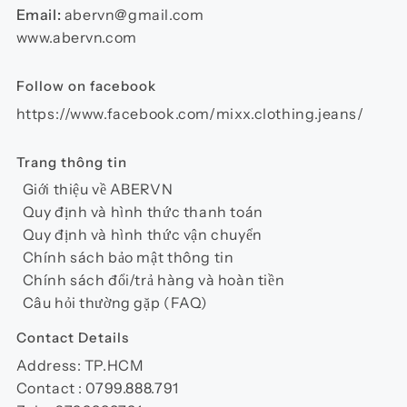
chọn
Email:
abervn@gmail.com
trên
www.abervn.com
trang
sản
Follow on facebook
phẩm
https://www.facebook.com/mixx.clothing.jeans/
Trang thông tin
Giới thiệu về ABERVN
Quy định và hình thức thanh toán
Quy định và hình thức vận chuyển
Chính sách bảo mật thông tin
Chính sách đổi/trả hàng và hoàn tiền
Câu hỏi thường gặp (FAQ)
Contact Details
Address: TP.HCM
Contact : 0799.888.791