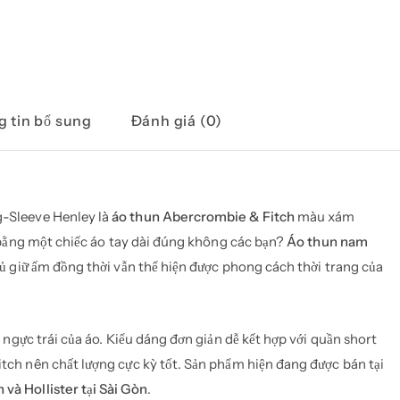
 tin bổ sung
Đánh giá (0)
-Sleeve Henley là
áo thun Abercrombie & Fitch
màu xám
 bằng một chiếc áo tay dài đúng không các bạn?
Áo thun nam
ủ giữ ấm đồng thời vẫn thể hiện được phong cách thời trang của
ngực trái của áo. Kiểu dáng đơn giản dễ kết hợp với quần short
ch nên chất lượng cực kỳ tốt. Sản phẩm hiện đang được bán tại
và Hollister tại Sài Gòn
.