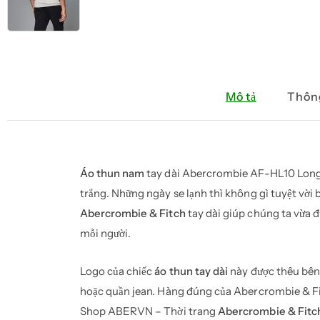
Mô tả
Thông
Áo thun nam
tay dài Abercrombie AF-HL10 Long
trắng. Những ngày se lạnh thì không gì tuyệt vời
Abercrombie & Fitch
tay dài giúp chúng ta vừa đ
mỗi người.
Logo của chiếc
áo thun tay dài
này được thêu bên 
hoặc quần jean. Hàng đúng của Abercrombie & Fit
Shop ABERVN – Thời trang
Abercrombie & Fitch 