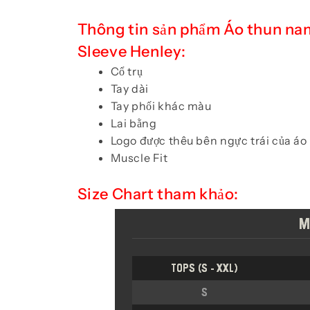
Thông tin sản phẩm Áo thun na
Sleeve Henley:
Cổ trụ
Tay dài
Tay phối khác màu
Lai bằng
Logo được thêu bên ngực trái của áo
Muscle Fit
Size Chart tham khảo: