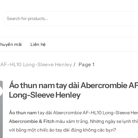
huyến mãi
Liên hệ
 AF-HL10 Long-Sleeve Henley
Page 1
Áo thun nam tay dài Abercrombie A
Long-Sleeve Henley
Áo thun nam
tay dài Abercrombie AF-HL10 Long-Sleeve Hen
Abercrombie & Fitch
màu xám trắng. Những ngày se lạnh thì
vời bằng một chiếc áo tay dài đúng không các bạn?