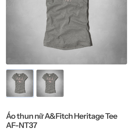
Áo thun nữ A&Fitch Heritage Tee
AF-NT37