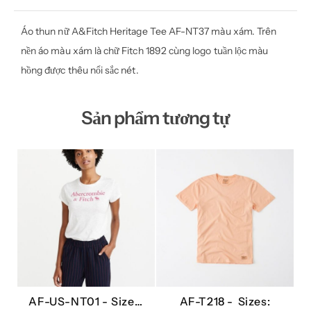
Áo thun nữ A&Fitch Heritage Tee AF-NT37 màu xám. Trên
nền áo màu xám là chữ Fitch 1892 cùng logo tuần lộc màu
hồng được thêu nổi sắc nét.
Sản phẩm tương tự
AF-US-NT01 -
Sizes:
AF-T218 -
Sizes: