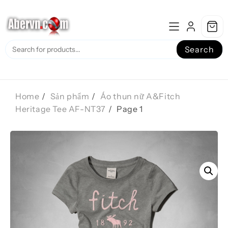
Skip
to
content
Search
Home
Sản phẩm
Áo thun nữ A&Fitch
Heritage Tee AF-NT37
Page 1