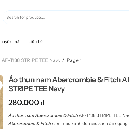
huyến mãi
Liên hệ
h AF-T138 STRIPE TEE Navy
Page 1
Áo thun nam Abercrombie & Fitch A
STRIPE TEE Navy
280.000
₫
Áo thun nam Abercrombie & Fitch
AF-T138 STRIPE TEE Nav
Abercrombie & Fitch
nam màu xanh đen sọc xanh đỏ ngang.