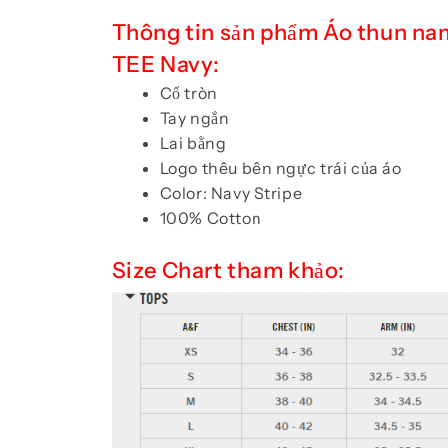
Thông tin sản phẩm Áo thun na
TEE Navy:
Cổ tròn
Tay ngắn
Lai bằng
Logo thêu bên ngực trái của áo
Color: Navy Stripe
100% Cotton
Size Chart tham khảo: