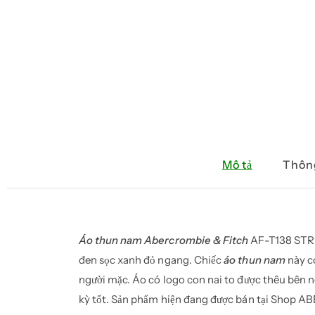
Mô tả
Thông
Áo thun nam Abercrombie & Fitch
AF-T138 STR
đen sọc xanh đỏ ngang. Chiếc
áo thun nam
này c
người mặc. Áo có logo con nai to được thêu bên 
kỳ tốt. Sản phẩm hiện đang được bán tại Shop A