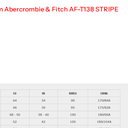
m Abercrombie & Fitch AF-T138 STRIPE