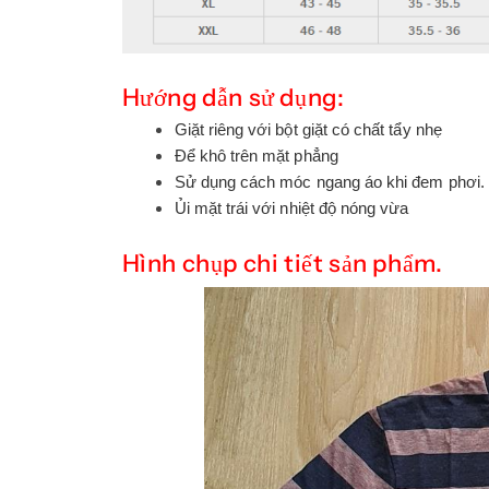
Hướng dẫn sử dụng:
Giặt riêng với bột giặt có chất tẩy nhẹ
Để khô trên mặt phẳng
Sử dụng cách móc ngang áo khi đem phơi.
Ủi mặt trái với nhiệt độ nóng vừa
Hình chụp chi tiết sản phẩm.