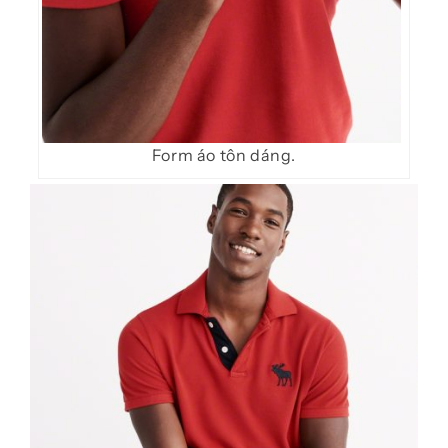
Form áo tôn dáng.