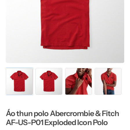
Áo thun polo Abercrombie & Fitch
AF-US-P01 Exploded Icon Polo