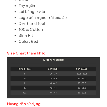
Tay ngắn
Lai bằng, xẻ tà
Logo bên ngực trái của áo
Dry-hand feel
100% Cotton
Slim Fit
Color: Red
Size Chart tham khảo:
Hướng dẫn sử dụng: