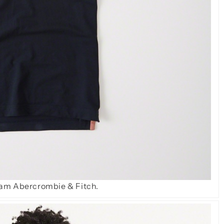
am Abercrombie & Fitch
.