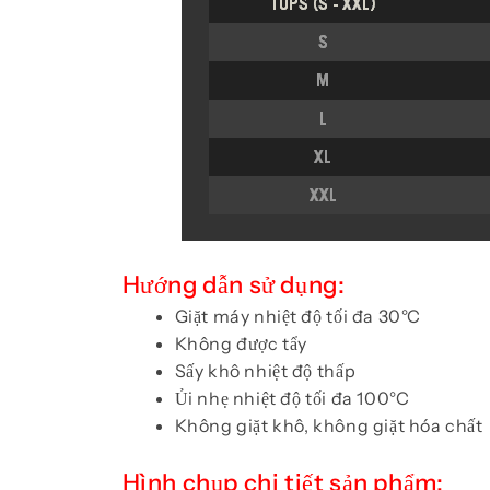
Hướng dẫn sử dụng:
Giặt máy nhiệt độ tối đa 30°C
Không được tẩy
Sấy khô nhiệt độ thấp
Ủi nhẹ nhiệt độ tối đa 100°C
Không giặt khô, không giặt hóa chất
Hình chụp chi tiết sản phẩm: