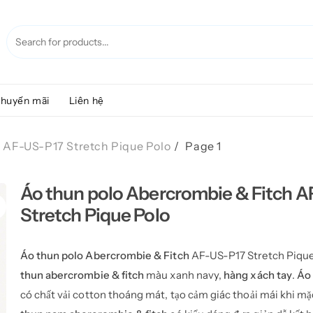
huyến mãi
Liên hệ
 AF-US-P17 Stretch Pique Polo
Page 1
Áo thun polo Abercrombie & Fitch 
Stretch Pique Polo
Áo thun polo Abercrombie & Fitch
AF-US-P17 Stretch Pique
thun abercrombie & fitch
màu xanh navy,
hàng xách tay
.
Áo
có chất vải cotton thoáng mát, tạo cảm giác thoải mái khi mặ