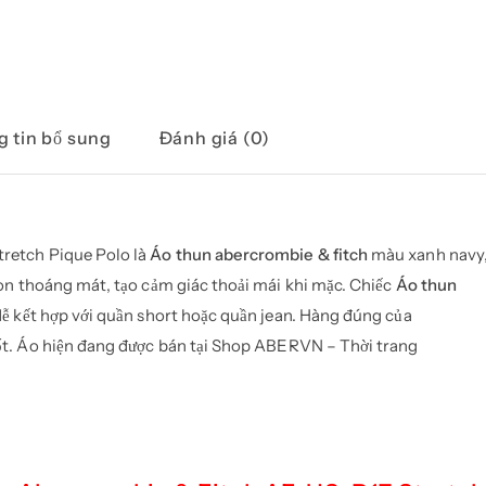
 tin bổ sung
Đánh giá (0)
retch Pique Polo là
Áo thun abercrombie & fitch
màu xanh navy
on thoáng mát, tạo cảm giác thoải mái khi mặc. Chiếc
Áo thun
dễ kết hợp với quần short hoặc quần jean. Hàng đúng của
ốt. Áo hiện đang được bán tại Shop ABERVN – Thời trang